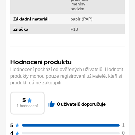
jmeniny
podzim
Základní materiál
papír (PAP)
Značka
P13
Hodnocení produktu
Hodnocení pochází od ověřených uživatelů. Hodnotit
produkty mohou pouze registrovaní uživatelé, kteří si
produkt reálně zakoupili.
5
0 uživatelů doporučuje
1 hodnocení
5
1
4
0