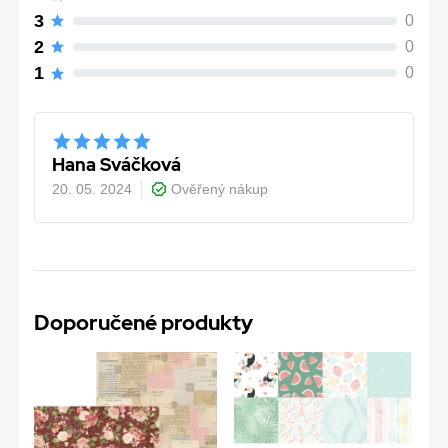
3
0
2
0
1
0
Hana Sváčková
20. 05. 2024
Ověřený nákup
Doporučené produkty