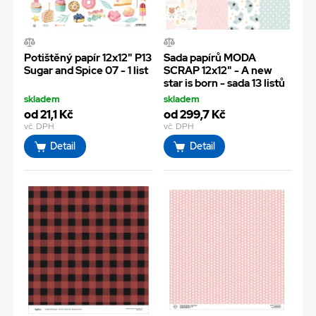
Potištěný papír 12x12" P13
Sada papírů MODA
Sugar and Spice 07 - 1 list
SCRAP 12x12" - A new
star is born - sada 13 listů
skladem
skladem
od 21,1 Kč
od 299,7 Kč
vč. DPH
vč. DPH
Detail
Detail