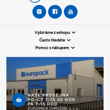
Vybíráme z eshopu
Často hledáte
Pomoc s nákupem
NAŠE PRODEJNA
PO-ČT 7-15.30 HOD
PÁ 7-15 HOD
EUROPACK CHRUDIM, s. r. o.