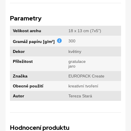
Parametry
Velikost archu
18 x 13 cm (7x5")
300
Gramáž papíru [g/m²]
Dekor
květiny
Příležitost
gratulace
jaro
Značka
EUROPACK Create
Obecné použití
kreativní tvoření
Autor
Tereza Stará
Hodnocení produktu