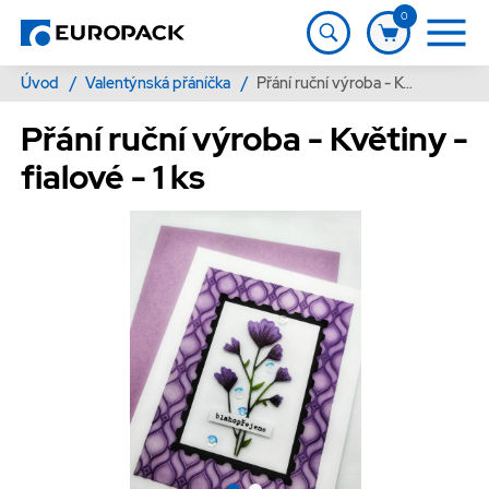
0
Úvod
/
Valentýnská přáníčka
/
Přání ruční výroba - Květiny - fialové - 1 ks
Přání ruční výroba - Květiny -
fialové - 1 ks