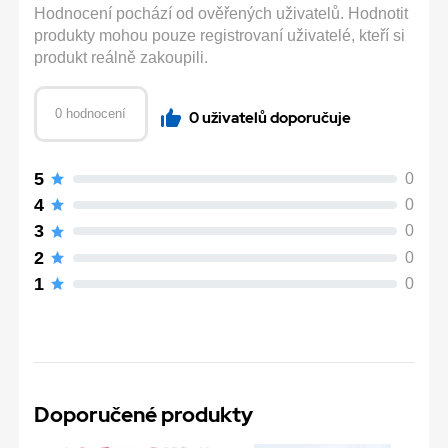
Hodnocení pochází od ověřených uživatelů. Hodnotit
produkty mohou pouze registrovaní uživatelé, kteří si
produkt reálně zakoupili.
0 hodnocení
0 uživatelů doporučuje
5
0
4
0
3
0
2
0
1
0
Doporučené produkty