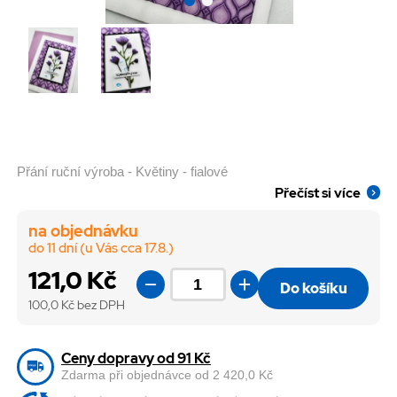
Přání ruční výroba - Květiny - fialové
Přečíst si více
na objednávku
do 11 dní (u Vás cca 17.8.)
121,0 Kč
Do košíku
100,0
Kč bez DPH
Ceny dopravy od 91 Kč
Zdarma při objednávce od 2 420,0 Kč