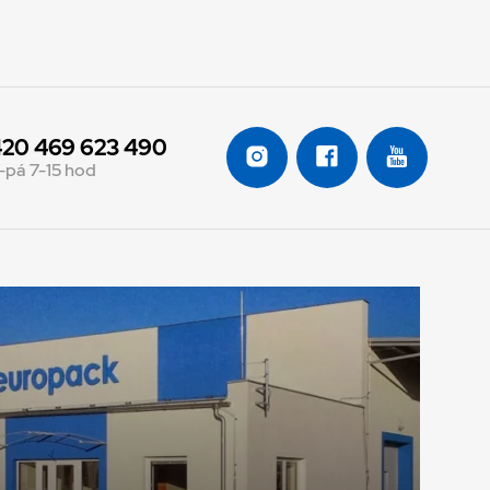
20 469 623 490
-pá 7-15 hod