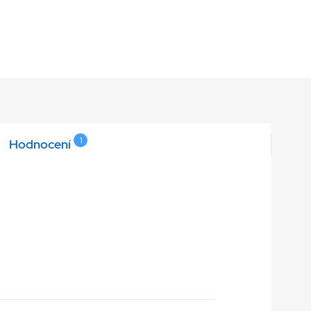
1
Hodnocení