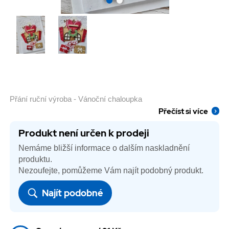
Přání ruční výroba - Vánoční chaloupka
Přečíst si více
Produkt není určen k prodeji
Nemáme bližší informace o dalším naskladnění
produktu.
Nezoufejte, pomůžeme Vám najít podobný produkt.
Najít podobné