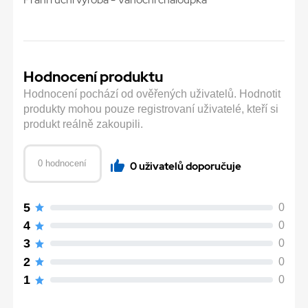
Hodnocení produktu
Hodnocení pochází od ověřených uživatelů. Hodnotit
produkty mohou pouze registrovaní uživatelé, kteří si
produkt reálně zakoupili.
0 hodnocení
0 uživatelů doporučuje
5
0
4
0
3
0
2
0
1
0