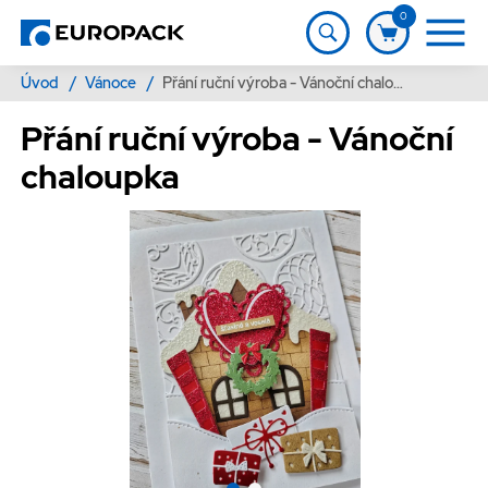
0
Úvod
/
Vánoce
/
Přání ruční výroba - Vánoční chaloupka
Přání ruční výroba - Vánoční
chaloupka