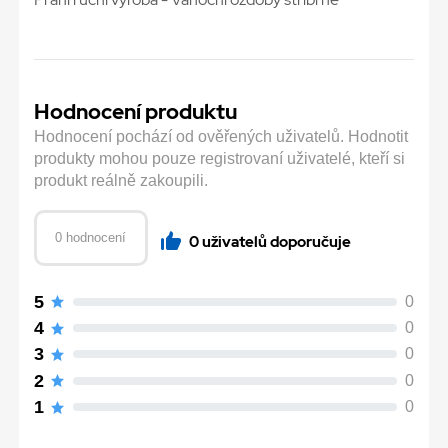
Hodnocení produktu
Hodnocení pochází od ověřených uživatelů. Hodnotit
produkty mohou pouze registrovaní uživatelé, kteří si
produkt reálně zakoupili.
0 hodnocení
0 uživatelů doporučuje
5
0
4
0
3
0
2
0
1
0