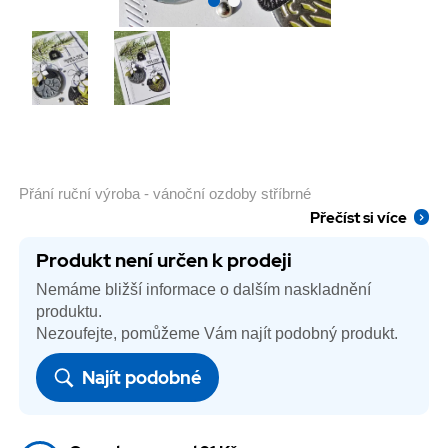
Přání ruční výroba - vánoční ozdoby stříbrné
Přečíst si více
Produkt není určen k prodeji
Nemáme bližší informace o dalším naskladnění
produktu.
Nezoufejte, pomůžeme Vám najít podobný produkt.
Najít podobné