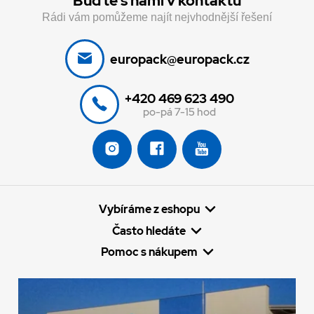
Buďte s námi v kontaktu
Rádi vám pomůžeme najít nejvhodnější řešení
europack@europack.cz
+420 469 623 490
po-pá 7-15 hod
Vybíráme z eshopu
Často hledáte
Pomoc s nákupem