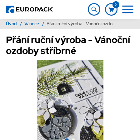
0
Úvod
/
Vánoce
/
Přání ruční výroba - Vánoční ozdoby stříbrné
Přání ruční výroba - Vánoční
ozdoby stříbrné