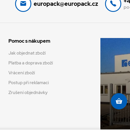
+4
europack@europack.cz
po
Pomoc s nákupem
Jak objednat zboží
Platba a doprava zboží
Vrácení zboží
Postup při reklamaci
Zrušení objednávky