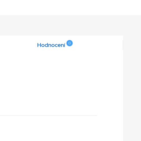
0
Hodnocení