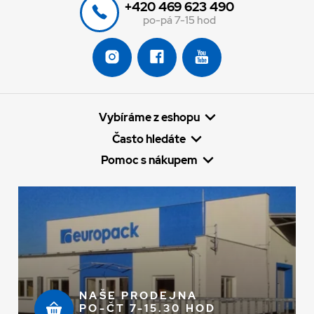
+420 469 623 490
po-pá 7-15 hod
Vybíráme z eshopu
Často hledáte
Pomoc s nákupem
NAŠE PRODEJNA
PO-ČT 7-15.30 HOD