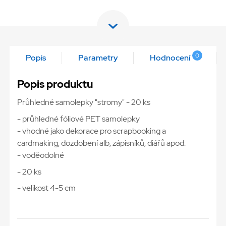
0
Popis
Parametry
Hodnocení
Popis produktu
Průhledné samolepky "stromy" - 20 ks
- průhledné fóliové PET samolepky
- vhodné jako dekorace pro scrapbooking a
cardmaking, dozdobení alb, zápisníků, diářů apod.
- voděodolné
- 20 ks
- velikost 4-5 cm