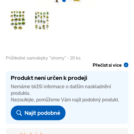
Průhledné samolepky "stromy" - 20 ks
Přečíst si více
Produkt není určen k prodeji
Nemáme bližší informace o dalším naskladnění
produktu.
Nezoufejte, pomůžeme Vám najít podobný produkt.
Najít podobné