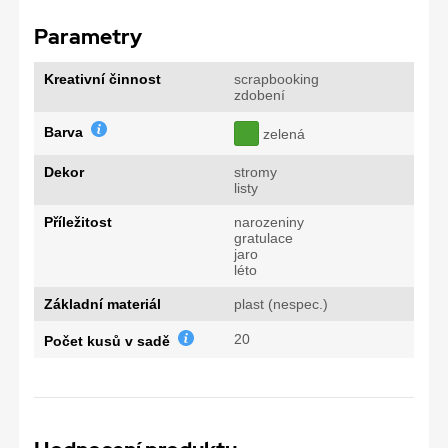
Parametry
Kreativní činnost
scrapbooking
zdobení
Barva
zelená
Dekor
stromy
listy
Příležitost
narozeniny
gratulace
jaro
léto
Základní materiál
plast (nespec.)
20
Počet kusů v sadě