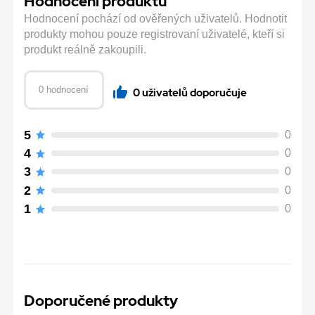
Hodnocení produktu
Hodnocení pochází od ověřených uživatelů. Hodnotit
produkty mohou pouze registrovaní uživatelé, kteří si
produkt reálně zakoupili.
0 hodnocení
0 uživatelů doporučuje
5
0
4
0
3
0
2
0
1
0
Doporučené produkty