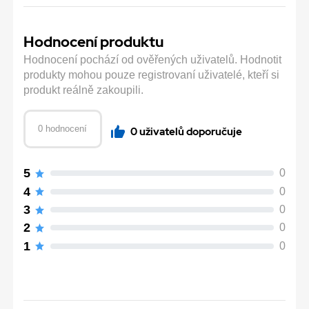
Hodnocení produktu
Hodnocení pochází od ověřených uživatelů. Hodnotit
produkty mohou pouze registrovaní uživatelé, kteří si
produkt reálně zakoupili.
0 hodnocení
0 uživatelů doporučuje
5
0
4
0
3
0
2
0
1
0