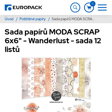
0
Úvod
/
Potištěné papíry
/
Sada papírů MODA SCRAP 6x6" - Wanderlust - sada 12 listů
Sada papírů MODA SCRAP
6x6" - Wanderlust - sada 12
listů