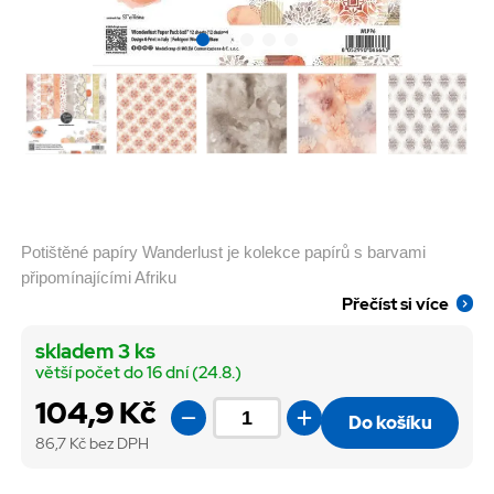
Potištěné papíry Wanderlust je kolekce papírů s barvami
připomínajícími Afriku
Přečíst si více
skladem 3 ks
větší počet do 16 dní (24.8.)
104,9 Kč
Do košíku
86,7
Kč bez DPH