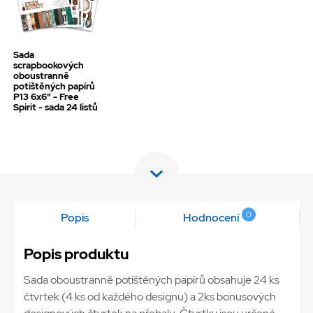
Sada
scrapbookových
oboustranně
potištěných papírů
P13 6x6" - Free
Spirit - sada 24 listů
0
Popis
Hodnocení
Popis produktu
Sada oboustranně potištěných papírů obsahuje 24 ks
čtvrtek (4 ks od každého designu) a 2ks bonusových