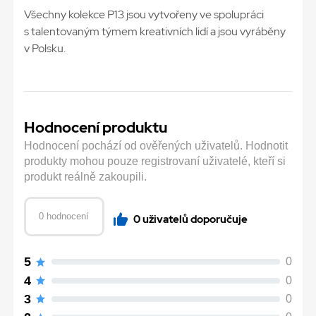
Všechny kolekce P13 jsou vytvořeny ve spolupráci
s talentovaným týmem kreativních lidí a jsou vyráběny
v Polsku.
Hodnocení produktu
Hodnocení pochází od ověřených uživatelů. Hodnotit
produkty mohou pouze registrovaní uživatelé, kteří si
produkt reálně zakoupili.
0 hodnocení
0 uživatelů doporučuje
5
0
4
0
3
0