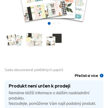
Sada oboustranně potištěných papírů
Přečíst si více
Produkt není určen k prodeji
Nemáme bližší informace o dalším naskladnění
produktu.
Nezoufejte, pomůžeme Vám najít podobný produkt.