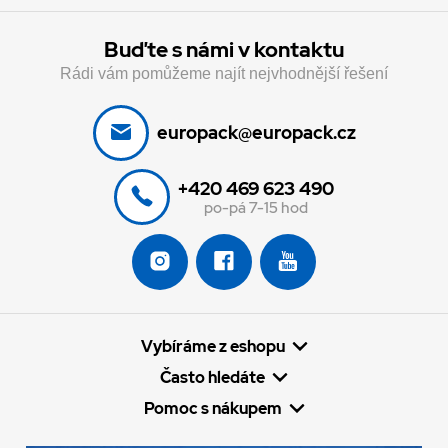
Buďte s námi v kontaktu
Rádi vám pomůžeme najít nejvhodnější řešení
europack@europack.cz
+420 469 623 490
po-pá 7-15 hod
Vybíráme z eshopu
Často hledáte
Pomoc s nákupem