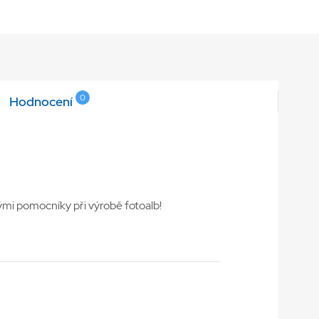
0
Hodnocení
lými pomocníky při výrobě fotoalb!