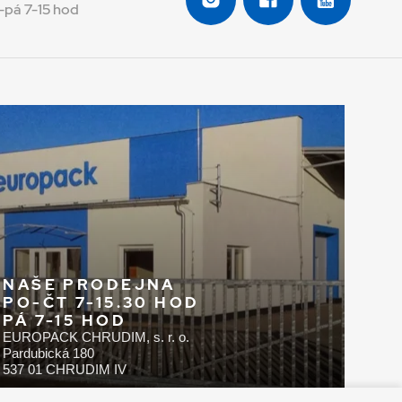
-pá 7-15 hod
NAŠE PRODEJNA
PO-ČT 7-15.30 HOD
PÁ 7-15 HOD
EUROPACK CHRUDIM, s. r. o.
Pardubická 180
537 01 CHRUDIM IV