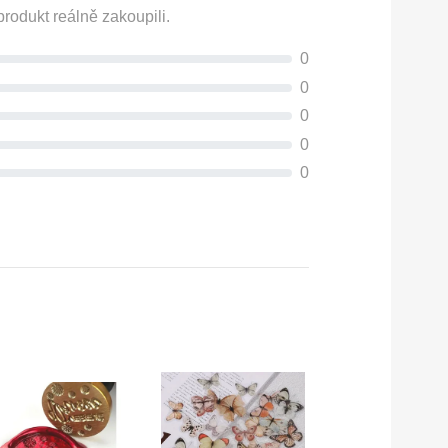
rodukt reálně zakoupili.
0
0
0
0
0