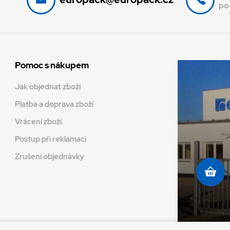
po
Pomoc s nákupem
Jak objednat zboží
Platba a doprava zboží
Vrácení zboží
Postup při reklamaci
Zrušení objednávky