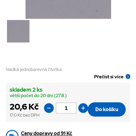
hladká jednobarevná čtvrtka
Přečíst si více
skladem 2 ks
větší počet do 20 dní (27.8.)
20,6 Kč
Do košíku
17,0
Kč bez DPH
Ceny dopravy od 91 Kč