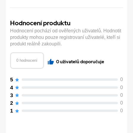
Hodnocení produktu
Hodnocení pochází od ověřených uživatelů. Hodnotit
produkty mohou pouze registrovaní uživatelé, kteří si
produkt reálně zakoupili.
0 hodnocení
0 uživatelů doporučuje
5
0
4
0
3
0
2
0
1
0