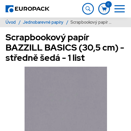
0
Úvod
/
Jednobarevné papíry
/
Scrapbookový papír BAZZILL BASICS (30,5 cm) - středně šedá - 1 list
Scrapbookový papír
BAZZILL BASICS (30,5 cm) -
středně šedá - 1 list