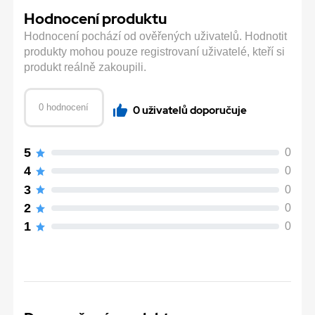
Hodnocení produktu
Hodnocení pochází od ověřených uživatelů. Hodnotit
produkty mohou pouze registrovaní uživatelé, kteří si
produkt reálně zakoupili.
0 hodnocení
0 uživatelů doporučuje
5
0
4
0
3
0
2
0
1
0