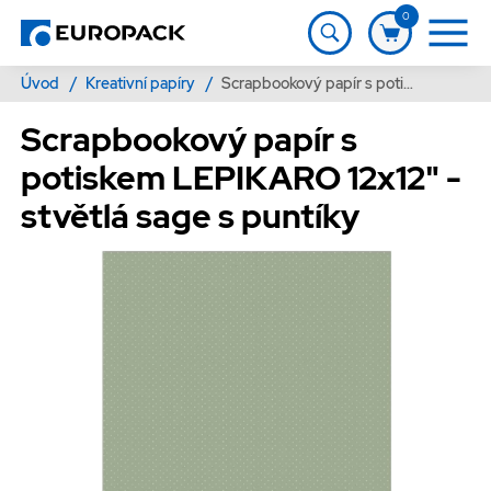
0
Úvod
/
Kreativní papíry
/
Scrapbookový papír s potiskem LEPIKARO 12x12" - stvětlá sage s puntíky
Scrapbookový papír s
potiskem LEPIKARO 12x12" -
stvětlá sage s puntíky