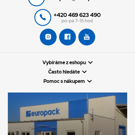
+420 469 623 490
po-pá 7-15 hod
Vybíráme z eshopu
Často hledáte
Pomoc s nákupem