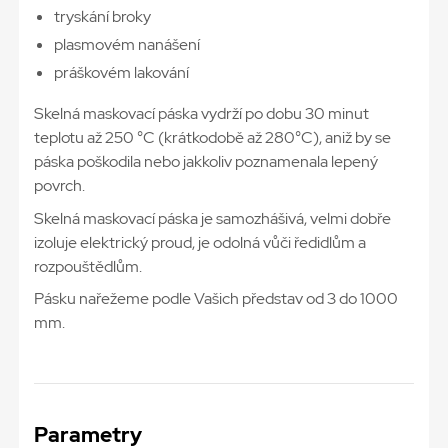
tryskání broky
plasmovém nanášení
práškovém lakování
Skelná maskovací páska vydrží po dobu 30 minut
teplotu až 250 °C (krátkodobě až 280°C), aniž by se
páska poškodila nebo jakkoliv poznamenala lepený
povrch.
Skelná maskovací páska je samozhášivá, velmi dobře
izoluje elektrický proud, je odolná vůči ředidlům a
rozpouštědlům.
Pásku nařežeme podle Vašich představ od 3 do 1000
mm.
Parametry