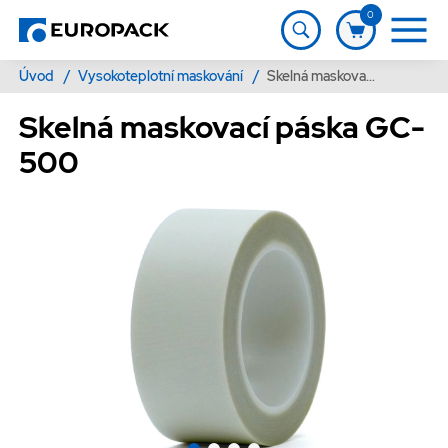
0
Úvod
/
Vysokoteplotní maskování
/
Skelná maskovací páska GC-500
Skelná maskovací páska GC-
500