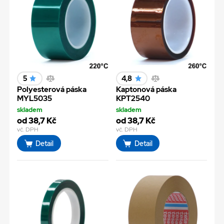
5
4,8
Polyesterová páska
Kaptonová páska
MYL5035
KPT2540
skladem
skladem
od 38,7 Kč
od 38,7 Kč
vč. DPH
vč. DPH
Detail
Detail