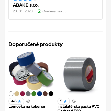
ABAKE s.r.o.
23. 04. 2023
Ověřený nákup
Doporučené produkty
4,8
5
Lemovka na koberce
Instalatérská páska PVC