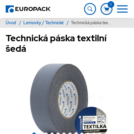
0
Úvod
/
Lemovky / Technické
/
Technická páska textilní šedá
Technická páska textilní
šedá