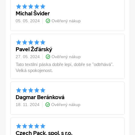
Michal Švider
05. 05. 2024
Ověřený nákup
Pavel Žďárský
27. 05. 2024
Ověřený nákup
Tato textilní páska dobře lepí, dobře se "odtrhává".
Velká spokojenost.
Dagmar Beránková
18. 11. 2024
Ověřený nákup
Czech Pack, spol. s r.o.