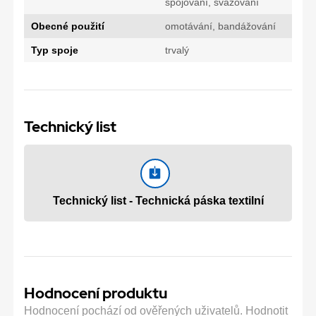
spojování, svazování
Obecné použití
omotávání, bandážování
Typ spoje
trvalý
Technický list
Technický list - Technická páska textilní
Hodnocení produktu
Hodnocení pochází od ověřených uživatelů. Hodnotit