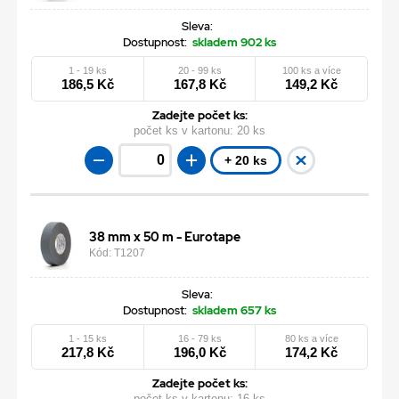
Sleva:
Dostupnost:
skladem 902 ks
1 - 19 ks
20 - 99 ks
100 ks a více
186,5 Kč
167,8 Kč
149,2 Kč
Zadejte počet ks:
počet ks v kartonu:
20 ks
+ 20 ks
38 mm x 50 m - Eurotape
Kód: T1207
Sleva:
Dostupnost:
skladem 657 ks
1 - 15 ks
16 - 79 ks
80 ks a více
217,8 Kč
196,0 Kč
174,2 Kč
Zadejte počet ks:
počet ks v kartonu:
16 ks