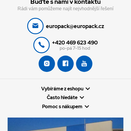
Buďte s námi v kontaktu
Rádi vám pomůžeme najít nejvhodnější řešení
europack@europack.cz
+420 469 623 490
po-pá 7-15 hod
Vybíráme z eshopu
Často hledáte
Pomoc s nákupem