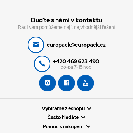
Buďte s námi v kontaktu
Rádi vám pomůžeme najít nejvhodnější řešení
europack@europack.cz
+420 469 623 490
po-pá 7-15 hod
Vybíráme z eshopu
Často hledáte
Pomoc s nákupem