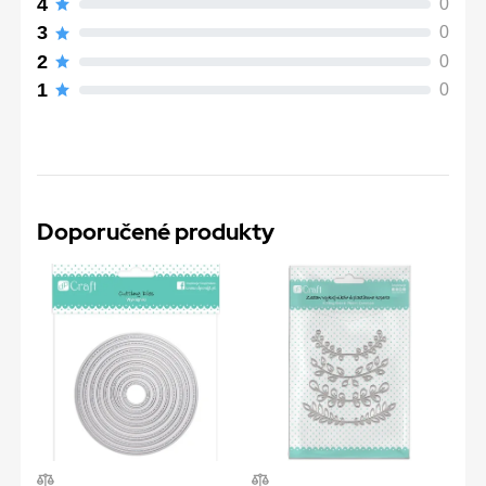
4
0
3
0
2
0
1
0
Doporučené produkty