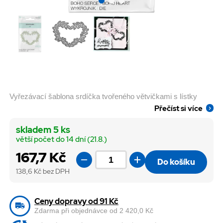
Vyřezávací šablona srdíčka tvořeného větvičkami s lístky
Přečíst si více
skladem 5 ks
větší počet do 14 dní (21.8.)
167,7 Kč
Do košíku
138,6
Kč bez DPH
Ceny dopravy od 91 Kč
Zdarma při objednávce od 2 420,0 Kč