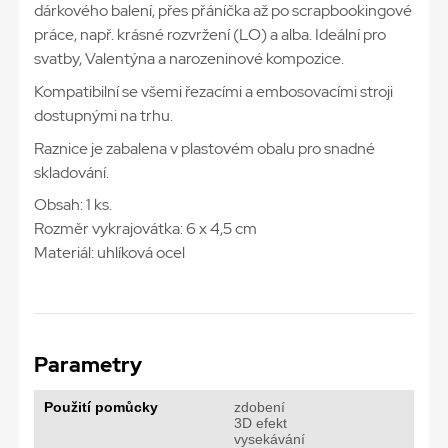
dárkového balení, přes přáníčka až po scrapbookingové
práce, např. krásné rozvržení (LO) a alba. Ideální pro
svatby, Valentýna a narozeninové kompozice.
Kompatibilní se všemi řezacími a embosovacími stroji
dostupnými na trhu.
Raznice je zabalena v plastovém obalu pro snadné
skladování.
Obsah: 1 ks.
Rozměr vykrajovátka: 6 x 4,5 cm
Materiál: uhlíková ocel
Parametry
Použití pomůcky
zdobení
3D efekt
vysekávání