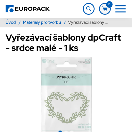
0
Úvod
/
Materiály pro tvorbu
/
Vyřezávací šablony dpCraft - srdce malé - 1 ks
Vyřezávací šablony dpCraft
- srdce malé - 1 ks