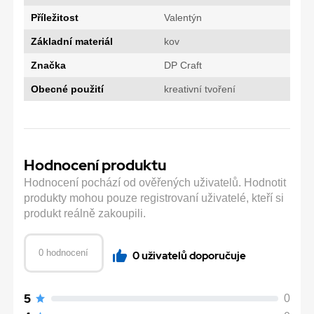
Příležitost
Valentýn
Základní materiál
kov
Značka
DP Craft
Obecné použití
kreativní tvoření
Hodnocení produktu
Hodnocení pochází od ověřených uživatelů. Hodnotit
produkty mohou pouze registrovaní uživatelé, kteří si
produkt reálně zakoupili.
0 hodnocení
0 uživatelů doporučuje
5
0