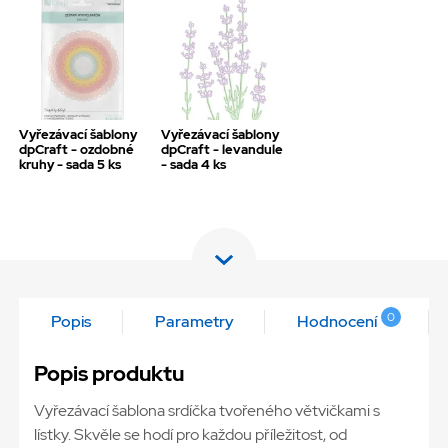
Vyřezávací šablony
Vyřezávací šablony
dpCraft - ozdobné
dpCraft - levandule
kruhy - sada 5 ks
- sada 4 ks
0
Popis
Parametry
Hodnocení
Popis produktu
Vyřezávací šablona srdíčka tvořeného větvičkami s
lístky. Skvěle se hodí pro každou příležitost, od