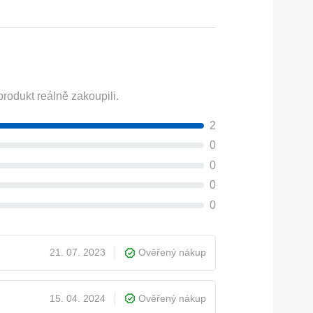
rodukt reálně zakoupili.
2
0
0
0
0
21. 07. 2023
Ověřený nákup
15. 04. 2024
Ověřený nákup