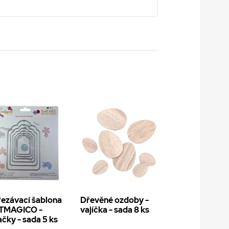
ezávací šablona
Dřevěné ozdoby -
TMAGICO -
vajíčka - sada 8 ks
ačky - sada 5 ks