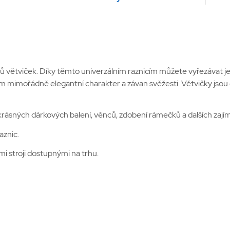
ů větviček. Díky těmto univerzálním raznicím můžete vyřezávat je
mořádně elegantní charakter a závan svěžesti. Větvičky jsou dos
krásných dárkových balení, věnců, zdobení rámečků a dalších zají
aznic.
i stroji dostupnými na trhu.