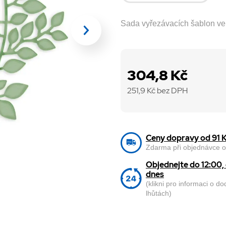
Sada vyřezávacích šablon ve 
304,8 Kč
251,9
Kč bez DPH
Ceny dopravy od 91 
Zdarma při objednávce o
Objednejte do 12:00
dnes
(klikni pro informaci o d
lhůtách)