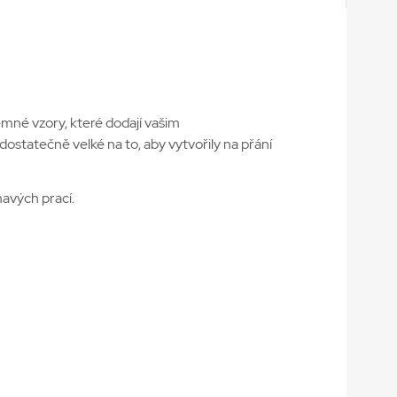
mné vzory, které dodají vašim
tatečně velké na to, aby vytvořily na přání
mavých prací.