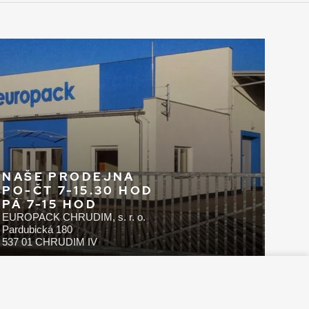
NAŠE PRODEJNA
PO-ČT 7-15.30 HOD
PÁ 7-15 HOD
EUROPACK CHRUDIM, s. r. o.
Pardubická 180
537 01 CHRUDIM IV