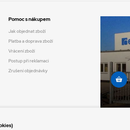
Pomoc s nákupem
Jak objednat zboží
Platba a doprava zboží
Vrácení zboží
Postup při reklamaci
Zrušení objednávky
okies)