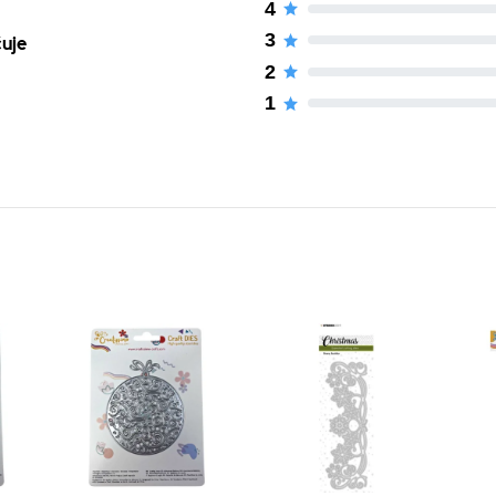
4
3
čuje
2
1