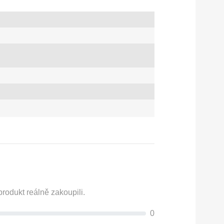
rodukt reálně zakoupili.
0