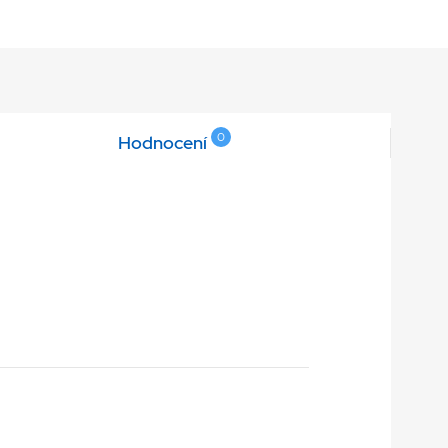
0
Hodnocení