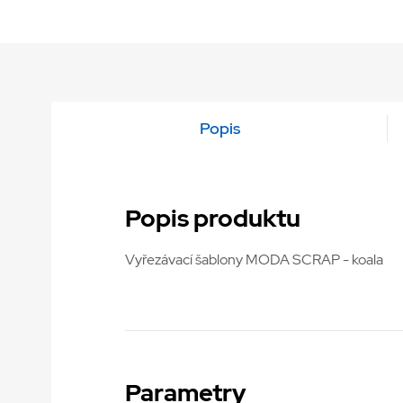
Popis
Popis produktu
Vyřezávací šablony MODA SCRAP - koala
Parametry