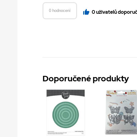
0 hodnocení
0 uživatelů doporu
Doporučené produkty