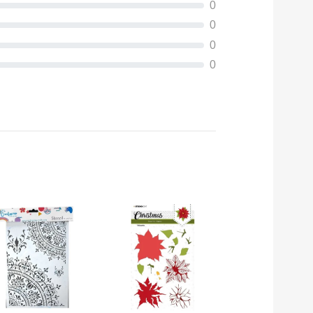
0
0
0
0