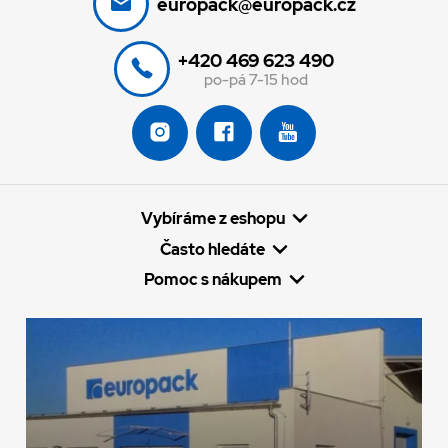
europack@europack.cz
+420 469 623 490
po-pá 7-15 hod
Vybíráme z eshopu
Často hledáte
Pomoc s nákupem