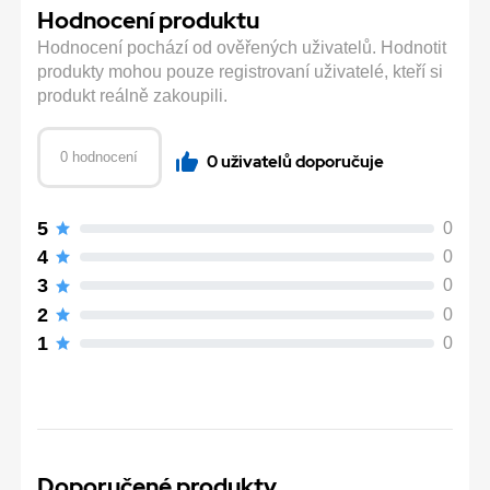
Hodnocení produktu
Hodnocení pochází od ověřených uživatelů. Hodnotit
produkty mohou pouze registrovaní uživatelé, kteří si
produkt reálně zakoupili.
0 hodnocení
0 uživatelů doporučuje
5
0
4
0
3
0
2
0
1
0
Doporučené produkty