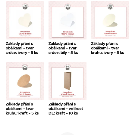
Základy přání s
Základy přání s
Základy přání s
obálkami - tvar
obálkami - tvar
obálkami - tvar
srdce; ivory - 5 ks
srdce; bílý - 5 ks
kruhu; ivory - 5 ks
Základy přání s
Základy přání s
obálkami - tvar
obálkami - velikost
kruhu; kraft - 5 ks
DL; kraft - 10 ks