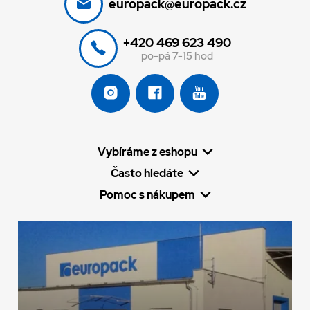
europack@europack.cz
+420 469 623 490
po-pá 7-15 hod
Vybíráme z eshopu
Často hledáte
Pomoc s nákupem