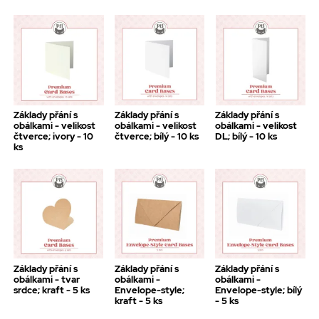
Základy přání s
Základy přání s
Základy přání s
obálkami - velikost
obálkami - velikost
obálkami - velikost
čtverce; ivory - 10
čtverce; bílý - 10 ks
DL; bílý - 10 ks
ks
Základy přání s
Základy přání s
Základy přání s
obálkami - tvar
obálkami -
obálkami -
srdce; kraft - 5 ks
Envelope-style;
Envelope-style; bílý
kraft - 5 ks
- 5 ks