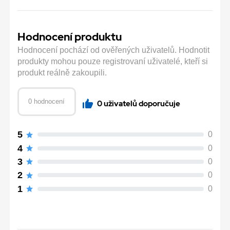
Hodnocení produktu
Hodnocení pochází od ověřených uživatelů. Hodnotit
produkty mohou pouze registrovaní uživatelé, kteří si
produkt reálně zakoupili.
0 hodnocení
0 uživatelů doporučuje
5
0
4
0
3
0
2
0
1
0