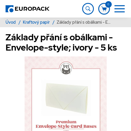
0
Úvod
/
Kraftový papír
/
Základy přání s obálkami - Envelope-style; ivory - 5 ks
Základy přání s obálkami -
Envelope-style; ivory - 5 ks