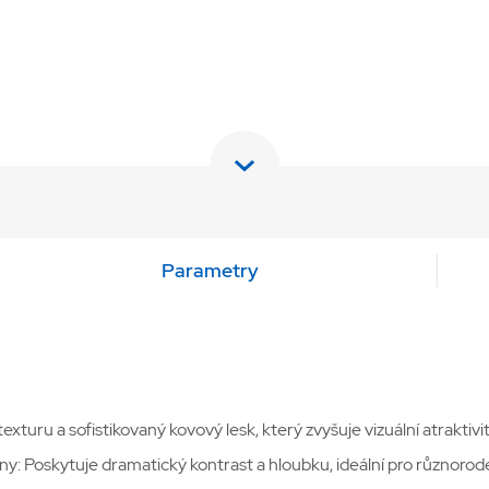
Parametry
turu a sofistikovaný kovový lesk, který zvyšuje vizuální atraktivit
: Poskytuje dramatický kontrast a hloubku, ideální pro různorodé