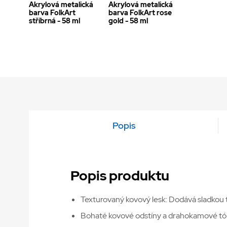
Akrylová metalická
Akrylová metalická
barva FolkArt
barva FolkArt rose
stříbrná - 58 ml
gold - 58 ml
Popis
Popis produktu
Texturovaný kovový lesk: Dodává sladkou tex
Bohaté kovové odstíny a drahokamové tóny