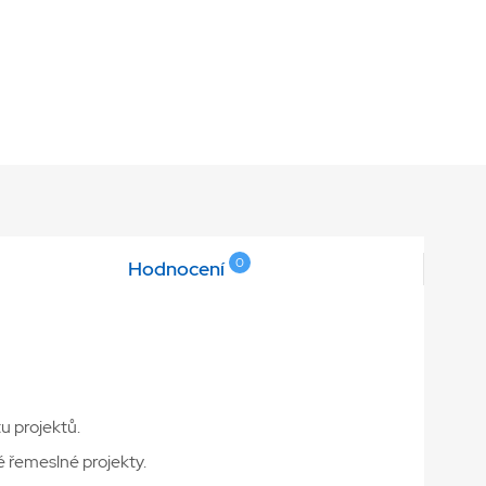
0
Hodnocení
u projektů.
 řemeslné projekty.