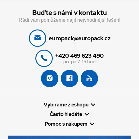
Buďte s námi v kontaktu
Rádi vám pomůžeme najít nejvhodnější řešení
europack@europack.cz
+420 469 623 490
po-pá 7-15 hod
Vybíráme z eshopu
Často hledáte
Pomoc s nákupem