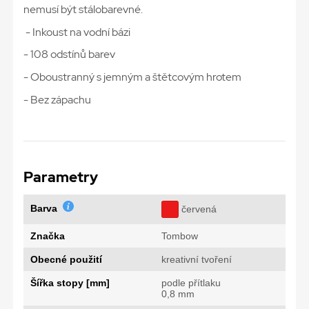
nemusí být stálobarevné.
- Inkoust na vodní bázi
- 108 odstínů barev
- Oboustranný s jemným a štětcovým hrotem
- Bez zápachu
Parametry
Barva
červená
Značka
Tombow
Obecné použití
kreativní tvoření
Šířka stopy [mm]
podle přítlaku
0,8 mm