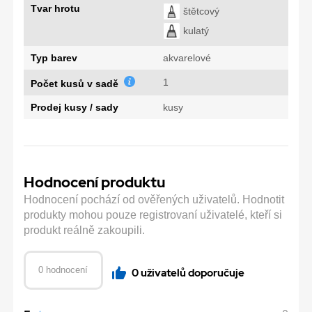
Tvar hrotu
štětcový
kulatý
Typ barev
akvarelové
1
Počet kusů v sadě
Prodej kusy / sady
kusy
Hodnocení produktu
Hodnocení pochází od ověřených uživatelů. Hodnotit
produkty mohou pouze registrovaní uživatelé, kteří si
produkt reálně zakoupili.
0 hodnocení
0 uživatelů doporučuje