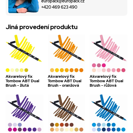
europack@europack.cz
+420 469 623 490
Jiná provedení produktu
Akvarelový fix
Akvarelový fix
Akvarelový fix
Tombow ABT Dual
Tombow ABT Dual
Tombow ABT Dual
Brush - žlutá
Brush - oranžová
Brush - růžová