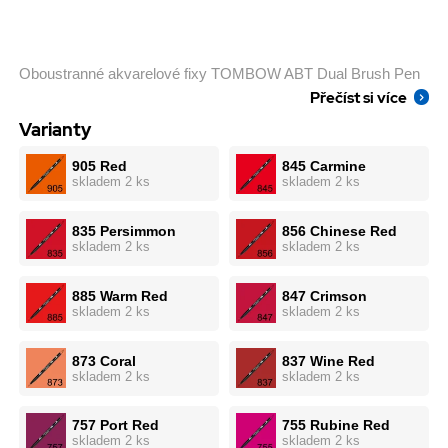
Oboustranné akvarelové fixy TOMBOW ABT Dual Brush Pen
Přečíst si více
Varianty
905 Red
845 Carmine
skladem 2 ks
skladem 2 ks
835 Persimmon
856 Chinese Red
skladem 2 ks
skladem 2 ks
885 Warm Red
847 Crimson
skladem 2 ks
skladem 2 ks
873 Coral
837 Wine Red
skladem 2 ks
skladem 2 ks
757 Port Red
755 Rubine Red
skladem 2 ks
skladem 2 ks