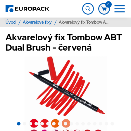
0
Úvod
/
Akvarelové fixy
/
Akvarelový fix Tombow ABT Dual Brush - červená
Akvarelový fix Tombow ABT
Dual Brush - červená