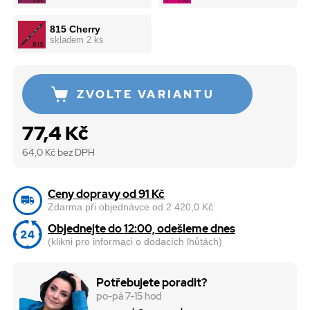
815 Cherry
skladem 2 ks
ZVOLTE VARIANTU
77,4 Kč
64,0
Kč bez DPH
Ceny dopravy od 91 Kč
Zdarma při objednávce od 2 420,0 Kč
Objednejte do 12:00, odešleme dnes
(klikni pro informaci o dodacích lhůtách)
Potřebujete poradit?
po-pá 7-15 hod