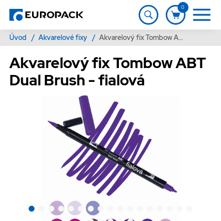
0
Úvod
/
Akvarelové fixy
/
Akvarelový fix Tombow ABT Dual Brush - fialová
Akvarelový fix Tombow ABT
Dual Brush - fialová