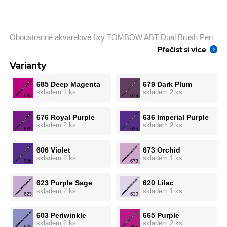
Oboustranné akvarelové fixy TOMBOW ABT Dual Brush Pen
Přečíst si více
Varianty
685 Deep Magenta
679 Dark Plum
skladem 1 ks
skladem 2 ks
676 Royal Purple
636 Imperial Purple
skladem 2 ks
skladem 2 ks
606 Violet
673 Orchid
skladem 2 ks
skladem 1 ks
623 Purple Sage
620 Lilac
skladem 2 ks
skladem 1 ks
603 Periwinkle
665 Purple
skladem 2 ks
skladem 2 ks