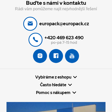
Buďte s námi v kontaktu
Rádi vám pomůžeme najít nejvhodnější řešení
europack@europack.cz
+420 469 623 490
po-pá 7-15 hod
Vybíráme z eshopu
Často hledáte
Pomoc s nákupem