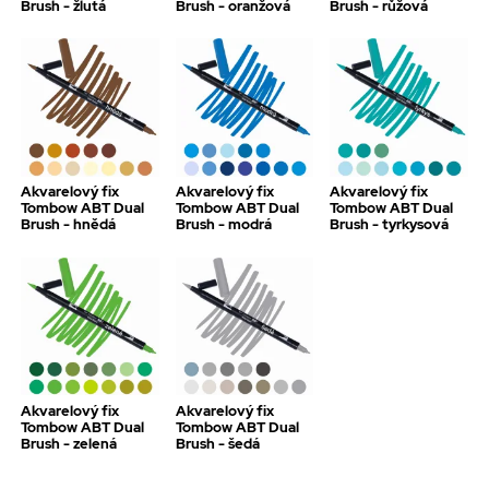
Brush - žlutá
Brush - oranžová
Brush - růžová
Akvarelový fix
Akvarelový fix
Akvarelový fix
Tombow ABT Dual
Tombow ABT Dual
Tombow ABT Dual
Brush - hnědá
Brush - modrá
Brush - tyrkysová
Akvarelový fix
Akvarelový fix
Tombow ABT Dual
Tombow ABT Dual
Brush - zelená
Brush - šedá