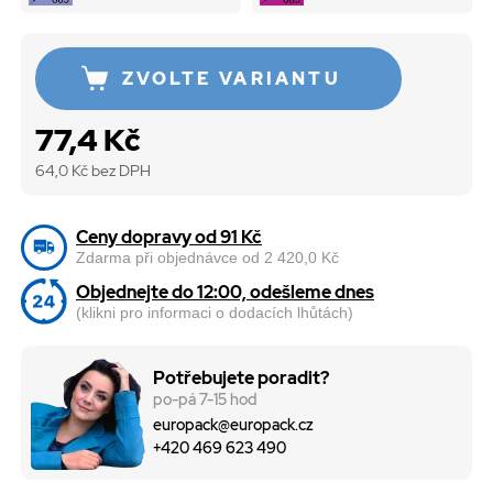
ZVOLTE VARIANTU
77,4 Kč
64,0
Kč bez DPH
Ceny dopravy od 91 Kč
Zdarma při objednávce od 2 420,0 Kč
Objednejte do 12:00, odešleme dnes
(klikni pro informaci o dodacích lhůtách)
Potřebujete poradit?
po-pá 7-15 hod
europack@europack.cz
+420 469 623 490