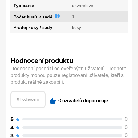
Typ barev
akvarelové
1
Počet kusů v sadě
Prodej kusy / sady
kusy
Hodnocení produktu
Hodnocení pochází od ověřených uživatelů. Hodnotit
produkty mohou pouze registrovaní uživatelé, kteří si
produkt reálně zakoupili.
0 hodnocení
0 uživatelů doporučuje
5
0
4
0
3
0