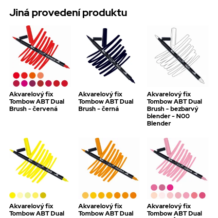
Jiná provedení produktu
Akvarelový fix
Akvarelový fix
Akvarelový fix
Tombow ABT Dual
Tombow ABT Dual
Tombow ABT Dual
Brush - červená
Brush - černá
Brush - bezbarvý
blender - N00
Blender
Akvarelový fix
Akvarelový fix
Akvarelový fix
Tombow ABT Dual
Tombow ABT Dual
Tombow ABT Dual