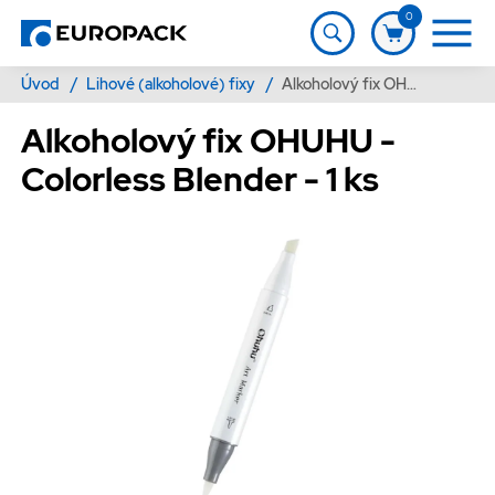
0
Úvod
/
Lihové (alkoholové) fixy
/
Alkoholový fix OHUHU - Colorless Blender - 1 ks
Alkoholový fix OHUHU -
Colorless Blender - 1 ks