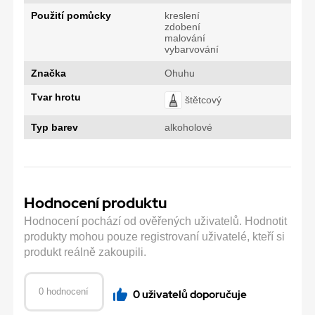
Použití pomůcky
kreslení
zdobení
malování
vybarvování
Značka
Ohuhu
Tvar hrotu
štětcový
Typ barev
alkoholové
Hodnocení produktu
Hodnocení pochází od ověřených uživatelů. Hodnotit
produkty mohou pouze registrovaní uživatelé, kteří si
produkt reálně zakoupili.
0 hodnocení
0 uživatelů doporučuje