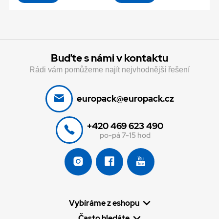
Buďte s námi v kontaktu
Rádi vám pomůžeme najít nejvhodnější řešení
europack@europack.cz
+420 469 623 490
po-pá 7-15 hod
Vybíráme z eshopu
Často hledáte