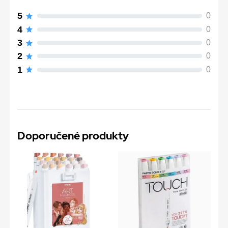
5
0
4
0
3
0
2
0
1
0
Doporučené produkty