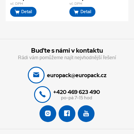
vč. DPH
vč. DPH
Detail
Detail
Buďte s námi v kontaktu
Rádi vám pomůžeme najít nejvhodnější řešení
europack@europack.cz
+420 469 623 490
po-pá 7-15 hod