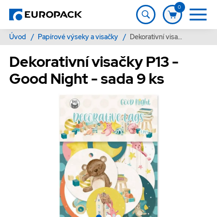
0
Úvod
/
Papírové výseky a visačky
/
Dekorativní visačky P13 - Good Night - sada 9 ks
Dekorativní visačky P13 -
Good Night - sada 9 ks