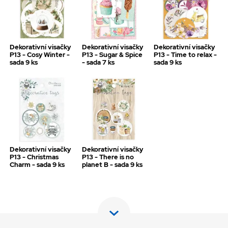
Dekorativní visačky
Dekorativní visačky
Dekorativní visačky
P13 - Cosy Winter -
P13 - Sugar & Spice
P13 - Time to relax -
sada 9 ks
- sada 7 ks
sada 9 ks
Dekorativní visačky
Dekorativní visačky
P13 - Christmas
P13 - There is no
Charm - sada 9 ks
planet B - sada 9 ks