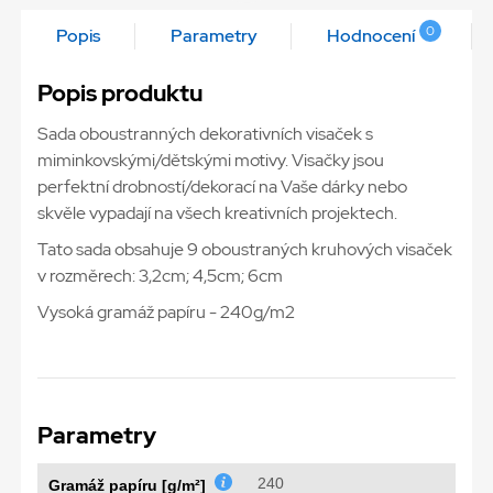
0
Popis
Parametry
Hodnocení
Popis produktu
Sada oboustranných dekorativních visaček s
miminkovskými/dětskými motivy. Visačky jsou
perfektní drobností/dekorací na Vaše dárky nebo
skvěle vypadají na všech kreativních projektech.
Tato sada obsahuje 9 oboustraných kruhových visaček
v rozměrech: 3,2cm; 4,5cm; 6cm
Vysoká gramáž papíru - 240g/m2
Parametry
240
Gramáž papíru [g/m²]