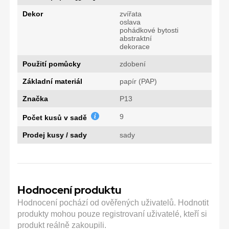
Dekor
zvířata
oslava
pohádkové bytosti
abstraktní
dekorace
Použití pomůcky
zdobení
Základní materiál
papír (PAP)
Značka
P13
9
Počet kusů v sadě
Prodej kusy / sady
sady
Hodnocení produktu
Hodnocení pochází od ověřených uživatelů. Hodnotit
produkty mohou pouze registrovaní uživatelé, kteří si
produkt reálně zakoupili.