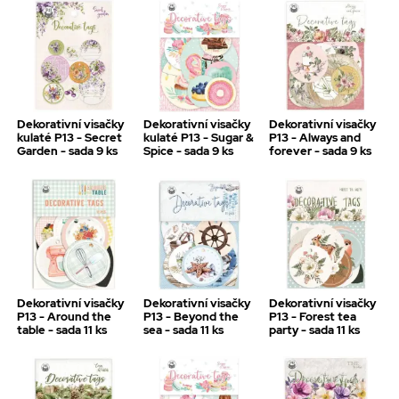
Dekorativní visačky
Dekorativní visačky
Dekorativní visačky
kulaté P13 - Secret
kulaté P13 - Sugar &
P13 - Always and
Garden - sada 9 ks
Spice - sada 9 ks
forever - sada 9 ks
Dekorativní visačky
Dekorativní visačky
Dekorativní visačky
P13 - Around the
P13 - Beyond the
P13 - Forest tea
table - sada 11 ks
sea - sada 11 ks
party - sada 11 ks