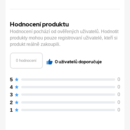
Hodnocení produktu
Hodnocení pochází od ověřených uživatelů. Hodnotit
produkty mohou pouze registrovaní uživatelé, kteří si
produkt reálně zakoupili.
0 hodnocení
0 uživatelů doporučuje
5
0
4
0
3
0
2
0
1
0