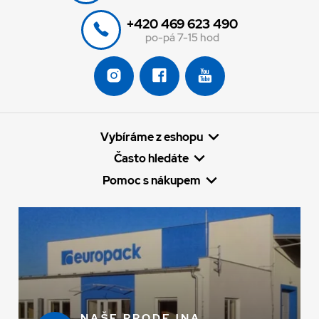
+420 469 623 490
po-pá 7-15 hod
Vybíráme z eshopu
Často hledáte
Pomoc s nákupem
NAŠE PRODEJNA