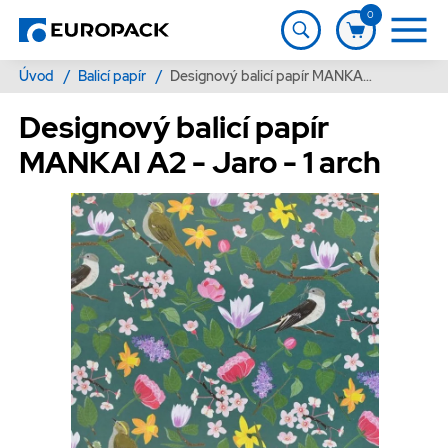
0
Úvod
/
Balicí papír
/
Designový balicí papír MANKAI A2 - Jaro - 1 arch
Designový balicí papír
MANKAI A2 - Jaro - 1 arch