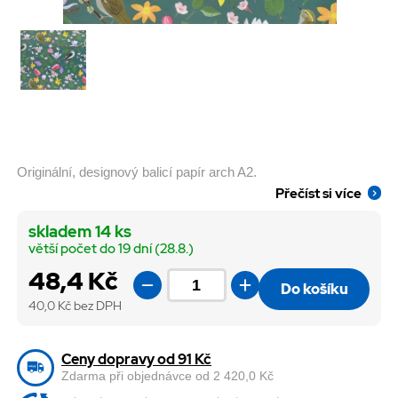
Originální, designový balicí papír arch A2.
Přečíst si více
skladem 14 ks
větší počet do 19 dní (28.8.)
48,4 Kč
Do košíku
40,0
Kč bez DPH
Ceny dopravy od 91 Kč
Zdarma při objednávce od 2 420,0 Kč