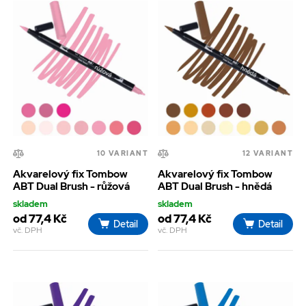
10 VARIANT
12 VARIANT
Akvarelový fix Tombow
Akvarelový fix Tombow
ABT Dual Brush - růžová
ABT Dual Brush - hnědá
skladem
skladem
od 77,4 Kč
od 77,4 Kč
Detail
Detail
vč. DPH
vč. DPH