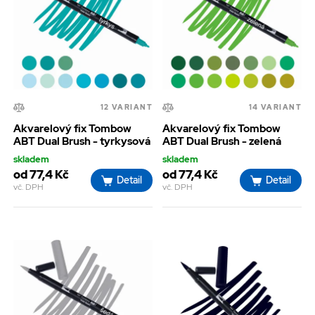
12 VARIANT
14 VARIANT
Akvarelový fix Tombow
Akvarelový fix Tombow
ABT Dual Brush - tyrkysová
ABT Dual Brush - zelená
skladem
skladem
od 77,4 Kč
od 77,4 Kč
Detail
Detail
vč. DPH
vč. DPH