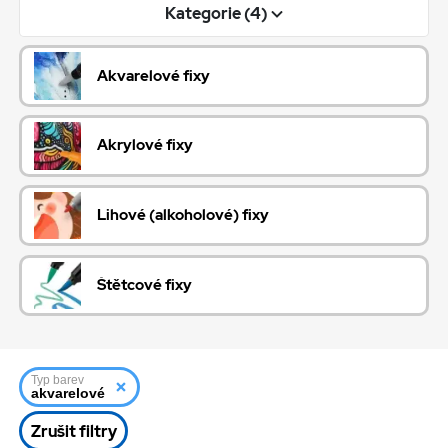
Kategorie (4)
Akvarelové fixy
Akrylové fixy
Lihové (alkoholové) fixy
Štětcové fixy
Typ barev
akvarelové
Zrušit filtry