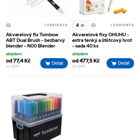
4
1 VARIANTA
1 VARIANTA
Akvarelový fix Tombow
Akvarelové fixy OHUHU -
ABT Dual Brush - bezbarvý
extra tenký a štětcový hrot
blender - N00 Blender
- sada 40 ks
skladem
skladem
od 77,4 Kč
od 477,5 Kč
Detail
Detail
vč. DPH
vč. DPH