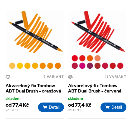
7 VARIANT
11 VARIANT
Akvarelový fix Tombow
Akvarelový fix Tombow
ABT Dual Brush - oranžová
ABT Dual Brush - červená
skladem
skladem
od 77,4 Kč
od 77,4 Kč
Detail
Detail
vč. DPH
vč. DPH