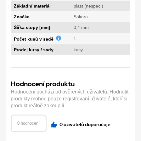
Základní materiál
plast (nespec.)
Značka
Sakura
Šířka stopy [mm]
0,4 mm
1
Počet kusů v sadě
Prodej kusy / sady
kusy
Hodnocení produktu
Hodnocení pochází od ověřených uživatelů. Hodnotit
produkty mohou pouze registrovaní uživatelé, kteří si
produkt reálně zakoupili.
0 hodnocení
0 uživatelů doporučuje