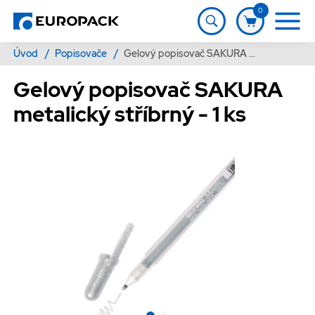
0
Úvod
/
Popisovače
/
Gelový popisovač SAKURA metalický stříbrný - 1 ks
Gelový popisovač SAKURA
metalický stříbrný - 1 ks