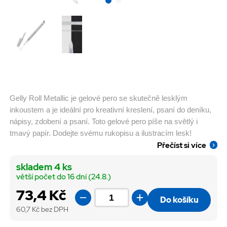
Gelly Roll Metallic je gelové pero se skutečně lesklým
inkoustem a je ideální pro kreativní kreslení, psaní do deníku,
nápisy, zdobení a psaní. Toto gelové pero píše na světlý i
tmavý papír. Dodejte svému rukopisu a ilustracím lesk!
Přečíst si více
skladem 4 ks
větší počet do 16 dní (24.8.)
73,4 Kč
Do košíku
60,7
Kč bez DPH