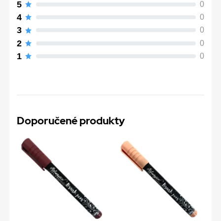
5
0
4
0
3
0
2
0
1
0
Doporučené produkty