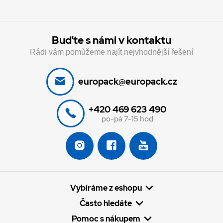
Buďte s námi v kontaktu
Rádi vám pomůžeme najít nejvhodnější řešení
europack@europack.cz
+420 469 623 490
po-pá 7-15 hod
Vybíráme z eshopu
Často hledáte
Pomoc s nákupem