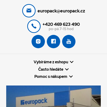
europack@europack.cz
+420 469 623 490
po-pá 7-15 hod
Vybíráme z eshopu
Často hledáte
Pomoc s nákupem