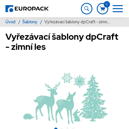
0
Úvod
/
Šablony
/
Vyřezávací šablony dpCraft - zimní les
Vyřezávací šablony dpCraft
- zimní les