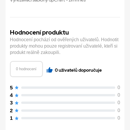
Hodnocení produktu
Hodnocení pochází od ověřených uživatelů. Hodnotit
produkty mohou pouze registrovaní uživatelé, kteří si
produkt reálně zakoupili.
0 hodnocení
0 uživatelů doporučuje
5
0
4
0
3
0
2
0
1
0