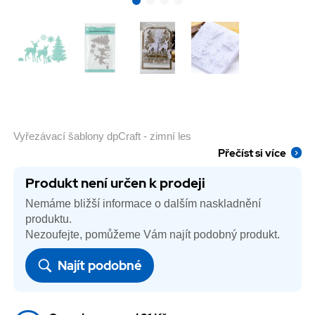
Vyřezávací šablony dpCraft - zimní les
Přečíst si více
Produkt není určen k prodeji
Nemáme bližší informace o dalším naskladnění
produktu.
Nezoufejte, pomůžeme Vám najít podobný produkt.
Najít podobné