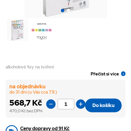
alkoholové fixy na tvoření
Přečíst si více
na objednávku
do 31 dní (u Vás cca 7.9.)
568,7 Kč
Do košíku
470,0
Kč bez DPH
Ceny dopravy od 91 Kč