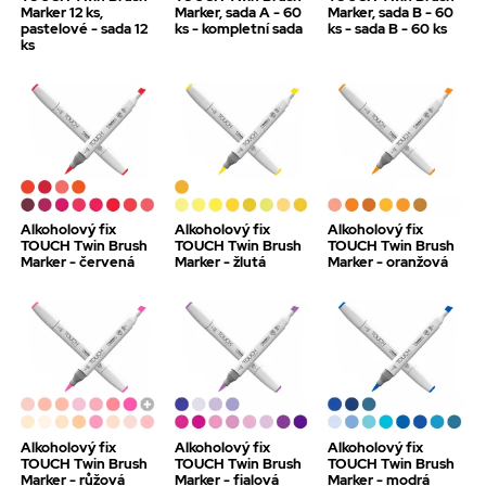
Marker 12 ks,
Marker, sada A - 60
Marker, sada B - 60
pastelové - sada 12
ks - kompletní sada
ks - sada B - 60 ks
ks
Alkoholový fix
Alkoholový fix
Alkoholový fix
TOUCH Twin Brush
TOUCH Twin Brush
TOUCH Twin Brush
Marker - červená
Marker - žlutá
Marker - oranžová
Alkoholový fix
Alkoholový fix
Alkoholový fix
TOUCH Twin Brush
TOUCH Twin Brush
TOUCH Twin Brush
Marker - růžová
Marker - fialová
Marker - modrá