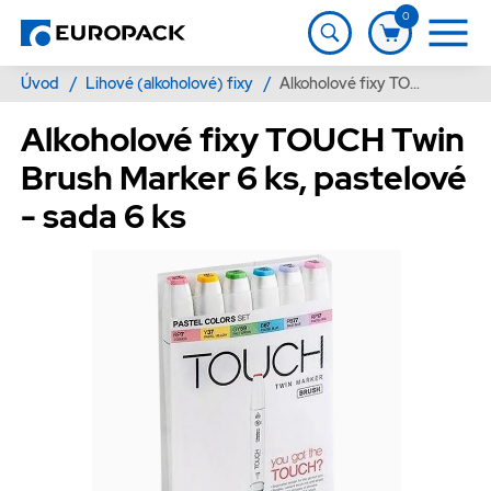
0
Úvod
/
Lihové (alkoholové) fixy
/
Alkoholové fixy TOUCH Twin Brush Marker 6 ks, pastelové - sada 6 ks
Alkoholové fixy TOUCH Twin
Brush Marker 6 ks, pastelové
- sada 6 ks