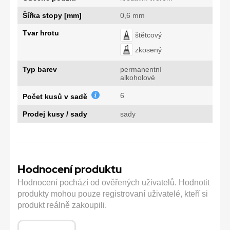
Šířka stopy [mm]
0,6 mm
Tvar hrotu
štětcový
zkosený
Typ barev
permanentní
alkoholové
6
Počet kusů v sadě
Prodej kusy / sady
sady
Hodnocení produktu
Hodnocení pochází od ověřených uživatelů. Hodnotit
produkty mohou pouze registrovaní uživatelé, kteří si
produkt reálně zakoupili.