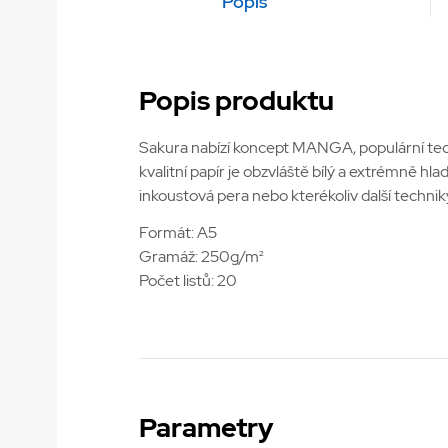
Popis
Popis produktu
Sakura nabízí koncept MANGA, populární techn
kvalitní papír je obzvláště bílý a extrémně hla
inkoustová pera nebo kterékoliv další technik
Formát: A5
Gramáž: 250g/m²
Počet listů: 20
Parametry