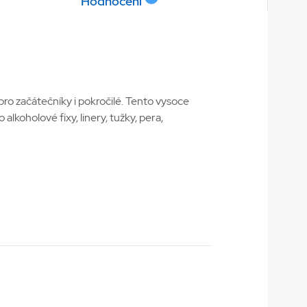
Hodnocení
ro začátečníky i pokročilé. Tento vysoce
alkoholové fixy, linery, tužky, pera,