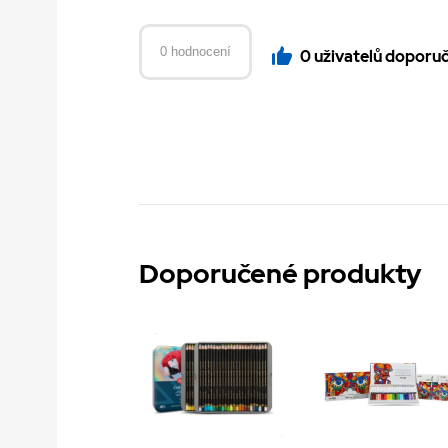
0 hodnocení
0 uživatelů doporu
Doporučené produkty