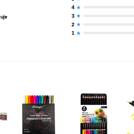
4
3
čuje
2
1