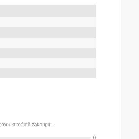
rodukt reálně zakoupili.
0