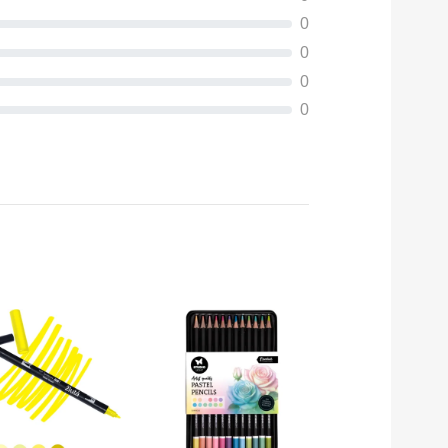
0
0
0
0