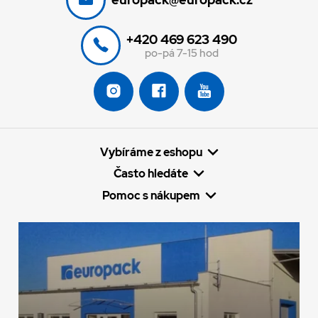
+420 469 623 490
po-pá 7-15 hod
Vybíráme z eshopu
Často hledáte
Pomoc s nákupem