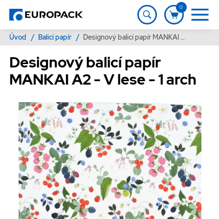
0
Úvod
/
Balicí papír
/
Designový balicí papír MANKAI A2 - V lese - 1 arch
Designový balicí papír
MANKAI A2 - V lese - 1 arch