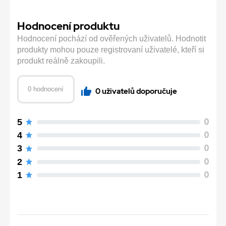
Hodnocení produktu
Hodnocení pochází od ověřených uživatelů. Hodnotit
produkty mohou pouze registrovaní uživatelé, kteří si
produkt reálně zakoupili.
0 hodnocení
0 uživatelů doporučuje
5
0
4
0
3
0
2
0
1
0