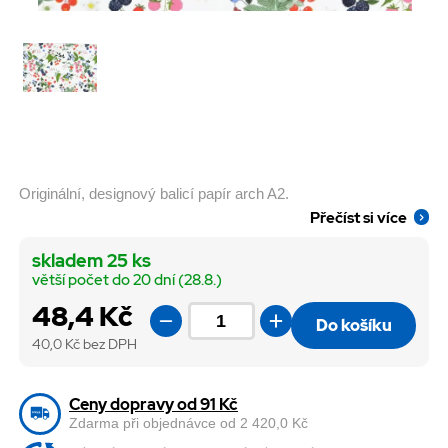
Originální, designový balicí papír arch A2.
Přečíst si více
skladem 25 ks
větší počet do 20 dní (28.8.)
48,4 Kč
Do košíku
40,0
Kč bez DPH
Ceny dopravy od 91 Kč
Zdarma při objednávce od 2 420,0 Kč