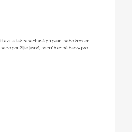
 tlaku a tak zanechává při psaní nebo kreslení
í nebo použijte jasné, neprůhledné barvy pro