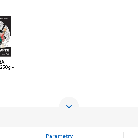
RA
 250g -
Parametry