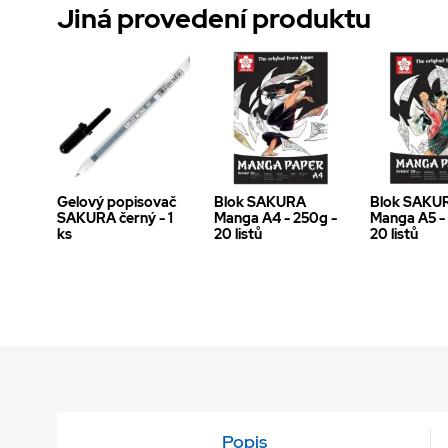
Jiná provedení produktu
Gelový popisovač
Blok SAKURA
Blok SAKU
SAKURA černý - 1
Manga A4 - 250g -
Manga A5 -
ks
20 listů
20 listů
Popis