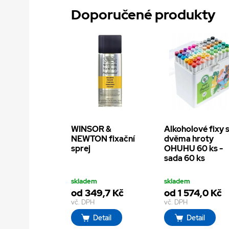
Doporučené produkty
WINSOR &
Alkoholové fixy 
NEWTON fixační
dvěma hroty
sprej
OHUHU 60 ks -
sada 60 ks
skladem
skladem
od 349,7 Kč
od 1 574,0 Kč
vč. DPH
vč. DPH
Detail
Detail