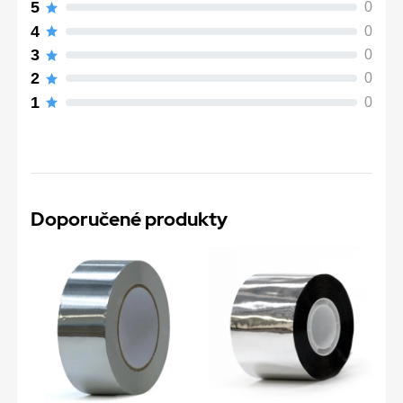
5
0
4
0
3
0
2
0
1
0
Doporučené produkty