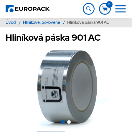
0
Úvod
/
Hliníkové, pokovené
/
Hliníková páska 901 AC
Hliníková páska 901 AC