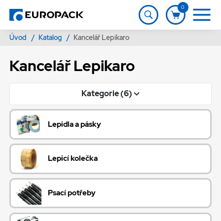
0
Úvod
/
Katalog
/
Kancelář Lepikaro
Kancelář Lepikaro
Kategorie (6)
Lepidla a pásky
Lepicí kolečka
Psací potřeby