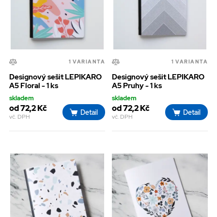
1 VARIANTA
1 VARIANTA
Designový sešit LEPIKARO
Designový sešit LEPIKARO
A5 Floral - 1 ks
A5 Pruhy - 1 ks
skladem
skladem
od 72,2 Kč
od 72,2 Kč
Detail
Detail
vč. DPH
vč. DPH