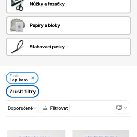
Nůžky a řezačky
Papíry a bloky
Stahovací pásky
Značka
Lepikaro
Zrušit filtry
Filtrovat
Doporučené