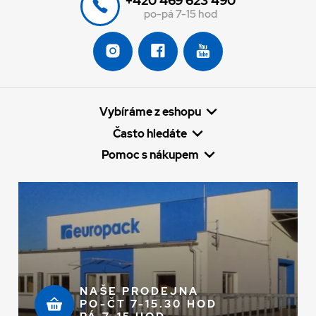
+420 469 623 490
po-pá 7-15 hod
Vybíráme z eshopu
Často hledáte
Pomoc s nákupem
NAŠE PRODEJNA
PO-ČT 7-15.30 HOD