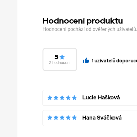
Hodnocení produktu
Hodnocení pochází od ověřených uživatelů. H
5
1 uživatelů doporuč
2 hodnocení
Lucie Hašková
Hana Sváčková