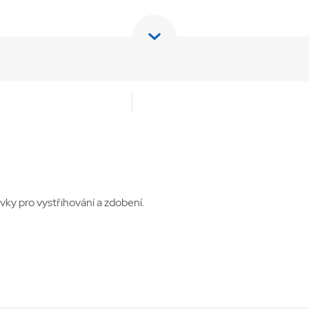
rvky pro vystřihování a zdobení.