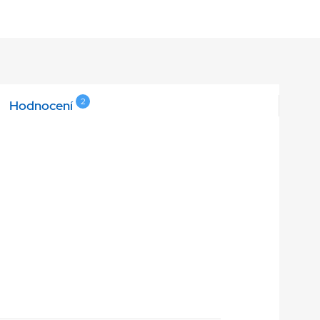
2
Hodnocení