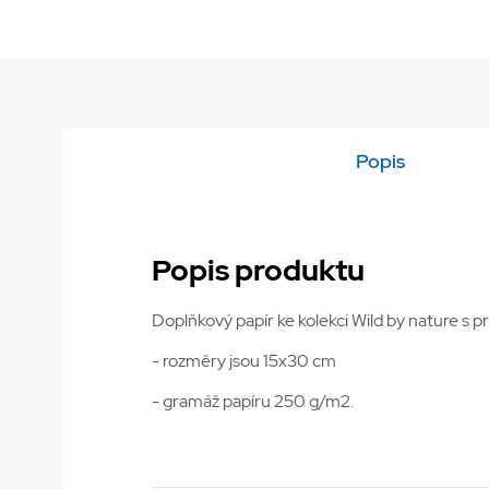
Popis
Popis produktu
Doplňkový papír ke kolekci Wild by nature s p
- rozměry jsou 15x30 cm
- gramáž papíru 250 g/m2.