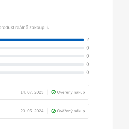
rodukt reálně zakoupili.
2
0
0
0
0
14. 07. 2023
Ověřený nákup
20. 05. 2024
Ověřený nákup