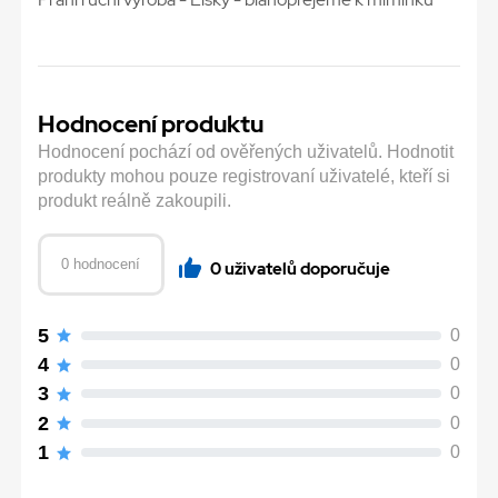
Hodnocení produktu
Hodnocení pochází od ověřených uživatelů. Hodnotit
produkty mohou pouze registrovaní uživatelé, kteří si
produkt reálně zakoupili.
0 hodnocení
0 uživatelů doporučuje
5
0
4
0
3
0
2
0
1
0