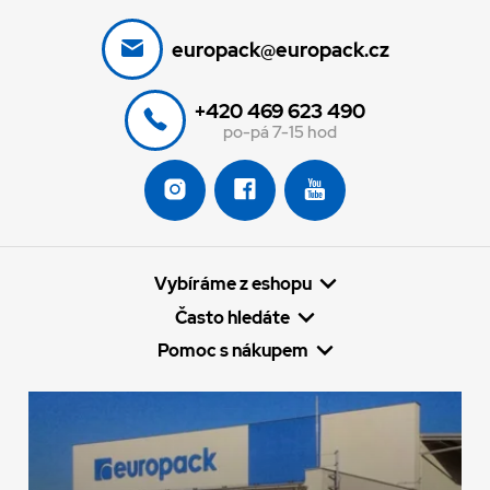
europack@europack.cz
+420 469 623 490
po-pá 7-15 hod
Vybíráme z eshopu
Často hledáte
Pomoc s nákupem