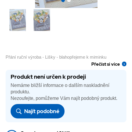
Přání ruční výroba - Lišky - blahopřejeme k miminku
Přečíst si více
Produkt není určen k prodeji
Nemáme bližší informace o dalším naskladnění
produktu.
Nezoufejte, pomůžeme Vám najít podobný produkt.
Najít podobné