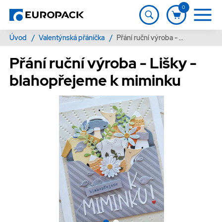
0
Úvod
/
Valentýnská přáníčka
/
Přání ruční výroba - Lišky - blahopřejeme k miminku
Přání ruční výroba - Lišky -
blahopřejeme k miminku