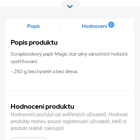
0
Popis
Hodnocení
Popis produktu
Scrapbookový papír Magic star plný vánočních hvězd k
vystřihování.
- 250 g, bez kyselin a bez dřeva
Hodnocení produktu
Hodnocení pochází od ověřených uživatelů. Hodnotit
produkty mohou pouze registrovaní uživatelé, kteří si
produkt reálně zakoupili.