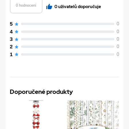
0 hodnocení
0 uživatelů doporučuje
5
0
4
0
3
0
2
0
1
0
Doporučené produkty