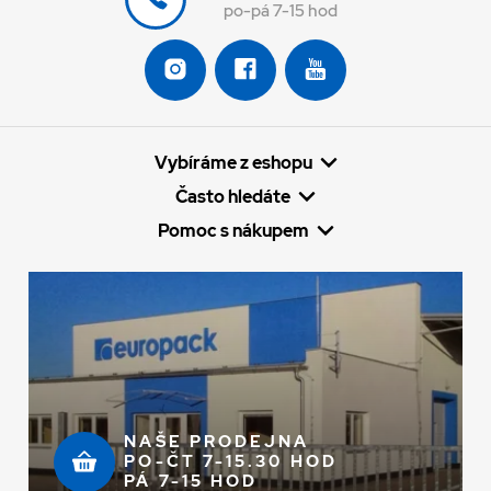
po-pá 7-15 hod
Vybíráme z eshopu
Často hledáte
Pomoc s nákupem
NAŠE PRODEJNA
PO-ČT 7-15.30 HOD
PÁ 7-15 HOD