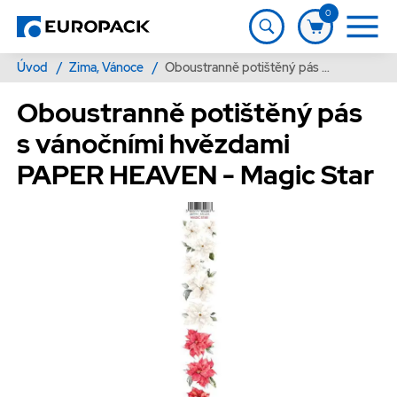
0
Úvod
/
Zima, Vánoce
/
Oboustranně potištěný pás s vánočními hvězdami PAPER HEAVEN - Magic Star
Oboustranně potištěný pás
s vánočními hvězdami
PAPER HEAVEN - Magic Star