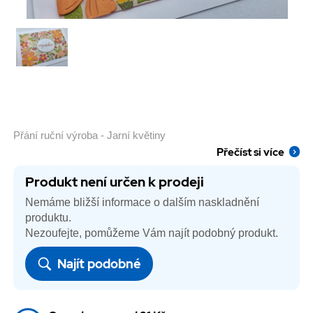
Přání ruční výroba - Jarní květiny
Přečíst si více
Produkt není určen k prodeji
Nemáme bližší informace o dalším naskladnění
produktu.
Nezoufejte, pomůžeme Vám najít podobný produkt.
Najít podobné