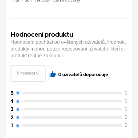
Hodnocení produktu
Hodnocení pochází od ověřených uživatelů. Hodnotit
produkty mohou pouze registrovaní uživatelé, kteří si
produkt reálně zakoupili.
0 hodnocení
0 uživatelů doporučuje
5
0
4
0
3
0
2
0
1
0