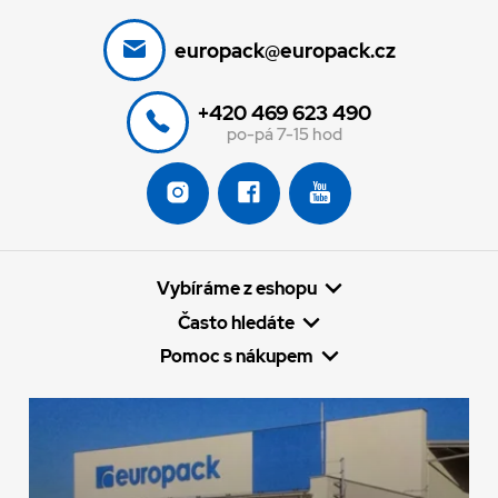
europack@europack.cz
+420 469 623 490
po-pá 7-15 hod
Vybíráme z eshopu
Často hledáte
Pomoc s nákupem