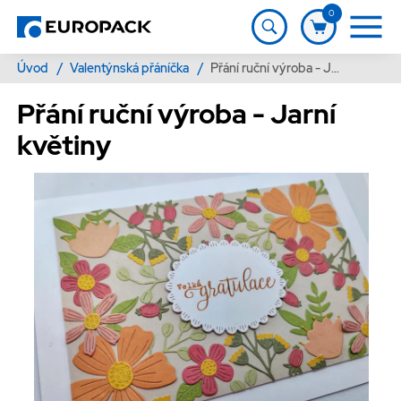
0
Úvod
/
Valentýnská přáníčka
/
Přání ruční výroba - Jarní květiny
Přání ruční výroba - Jarní
květiny